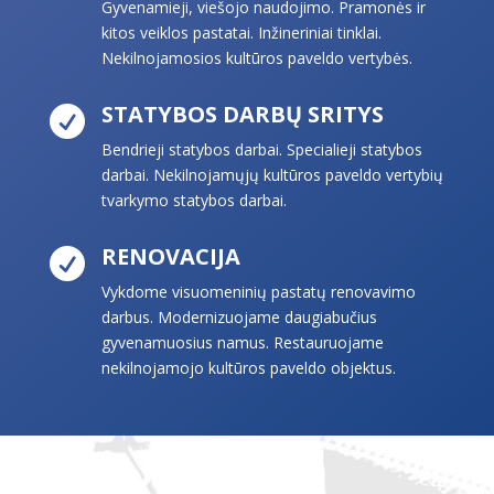
Gyvenamieji, viešojo naudojimo. Pramonės ir
kitos veiklos pastatai. Inžineriniai tinklai.
Nekilnojamosios kultūros paveldo vertybės.
STATYBOS DARBŲ SRITYS

Bendrieji statybos darbai. Specialieji statybos
darbai. Nekilnojamųjų kultūros paveldo vertybių
tvarkymo statybos darbai.
RENOVACIJA

Vykdome visuomeninių pastatų renovavimo
darbus. Modernizuojame daugiabučius
gyvenamuosius namus. Restauruojame
nekilnojamojo kultūros paveldo objektus.