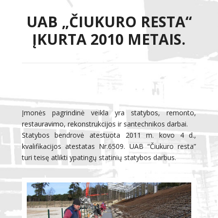
UAB „ČIUKURO RESTA“
ĮKURTA 2010 METAIS.
Įmonės pagrindinė veikla yra statybos, remonto,
restauravimo, rekonstrukcijos ir santechnikos darbai.
Statybos bendrovė atestuota 2011 m. kovo 4 d.,
kvalifikacijos atestatas Nr.6509. UAB “Čiukuro resta”
turi teisę atlikti ypatingų statinių statybos darbus.